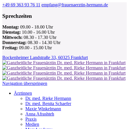
+49 69 363 93 76 11
empfang@frauenaerztin-hermann.de
Sprechzeiten
Montag:
09.00 - 18.00 Uhr
Dienstag:
10.00 - 16.00 Uhr
Mittwoch:
08.30 - 17.30 Uhr
Donnerstag:
08.30 - 14.30 Uhr
Freitag:
09.00 - 15.00 Uhr
Bockenheimer Landstraße 33, 60325 Frankfurt
Navigation überspringen
Ärztinnen
Dr. med. Rieke Hermann
Dr. med. Benita Schaefer
Maxie Winkelmann
Anna Afrashteh
Praxis
Medien